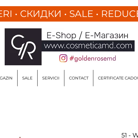
ERI
•
СКИДКИ • SALE • REDUC
GAZIN
SALE
SERVICII
CONTACT
CERTIFICATE CADO
51 - 