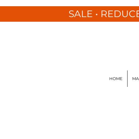
SALE • REDUC
HOME
MA