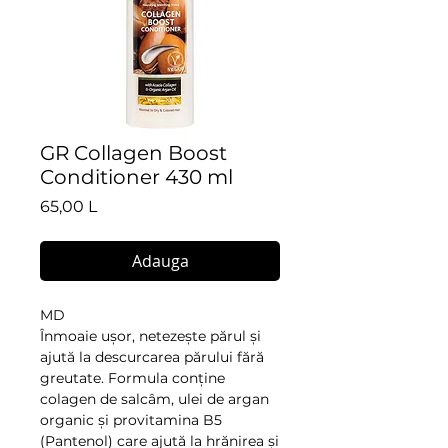
GR Collagen Boost
Conditioner 430 ml
Preț
65,00 L
Adauga
MD
Înmoaie ușor, netezește părul și
ajută la descurcarea părului fără
greutate. Formula conține
colagen de salcâm, ulei de argan
organic și provitamina B5
(Pantenol) care ajută la hrănirea și