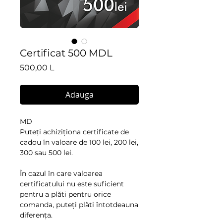
Certificat 500 MDL
Preț
500,00 L
Adauga
MD
Puteți achiziționa certificate de 
cadou în valoare de 100 lei, 200 lei, 
300 sau 500 lei.
În cazul în care valoarea 
certificatului nu este suficient 
pentru a plăti pentru orice 
comanda, puteți plăti întotdeauna 
diferența.