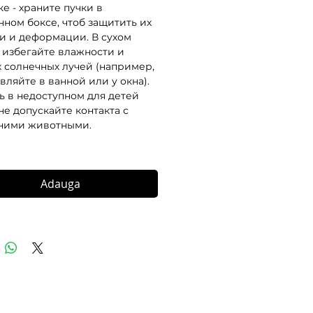
ке - храните пучки в
ном боксе, чтоб защитить их
и и деформации. В сухом
- избегайте влажности и
 солнечных лучей (например,
вляйте в ванной или у окна).
ь в недоступном для детей
не допускайте контакта с
ними животными.
Adauga