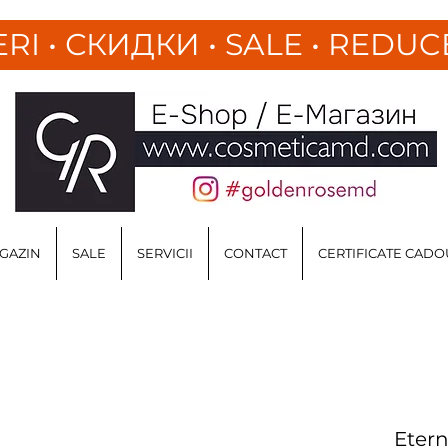
ERI
•
СКИДКИ • SALE • REDUC
GAZIN
SALE
SERVICII
CONTACT
CERTIFICATE CADO
Etern