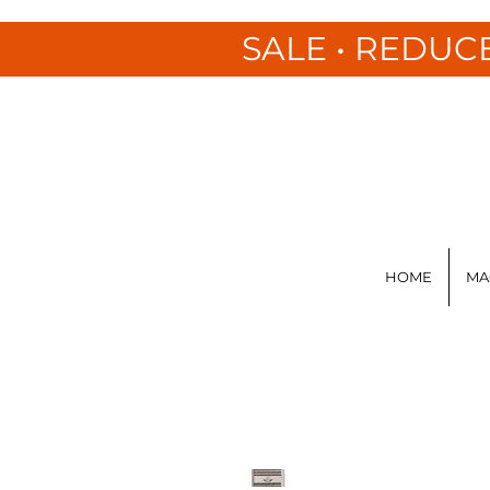
SALE • REDUC
HOME
MA