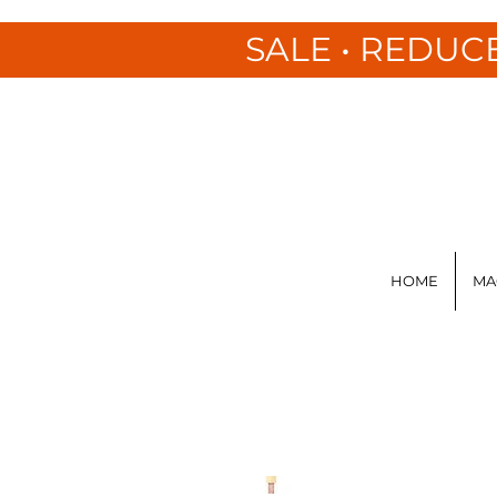
SALE • REDUC
HOME
MA