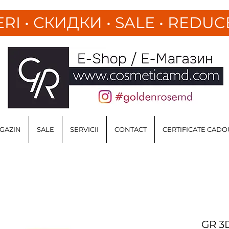
ERI
•
СКИДКИ • SALE • REDUC
GAZIN
SALE
SERVICII
CONTACT
CERTIFICATE CADO
GR 3