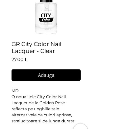
GR City Color Nail
Lacquer - Clear
Preț
27,00 L
Adauga
MD
O noua linie City Color Nail
Lacquer de la Golden Rose
reflecta pe unghiile tale
alternativele de culori aprinse,
stralucitoare si de lunga durata.