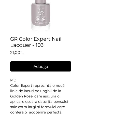
GR Color Expert Nail
Lacquer - 103
Preț
21,00 L
Adauga
MD
Color Expert reprezinta o nouă 
linie de lacuri de unghii de la 
Golden Rose, care asigura o 
aplicare usoara datorita pensulei 
sale extra largi si formulei care 
confera o  acoperire perfecta 