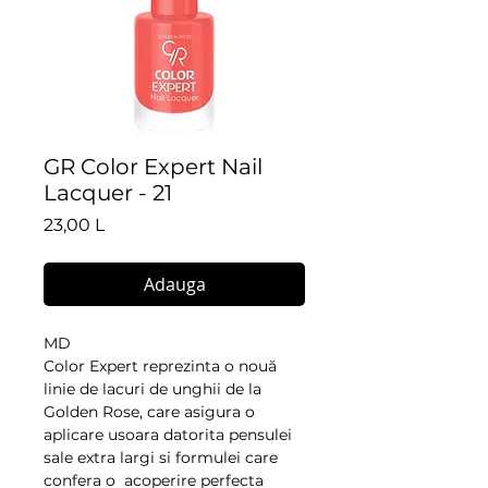
GR Color Expert Nail
Lacquer - 21
Preț
23,00 L
Adauga
MD
Color Expert reprezinta o nouă 
linie de lacuri de unghii de la 
Golden Rose, care asigura o 
aplicare usoara datorita pensulei 
sale extra largi si formulei care 
confera o  acoperire perfecta 