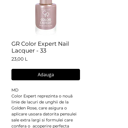
GR Color Expert Nail
Lacquer - 33
Preț
23,00 L
Adauga
MD
Color Expert reprezinta o nouă 
linie de lacuri de unghii de la 
Golden Rose, care asigura o 
aplicare usoara datorita pensulei 
sale extra largi si formulei care 
confera o  acoperire perfecta 