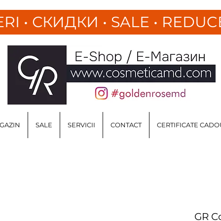
ERI
•
СКИДКИ • SALE • REDUC
GAZIN
SALE
SERVICII
CONTACT
CERTIFICATE CADO
GR Co