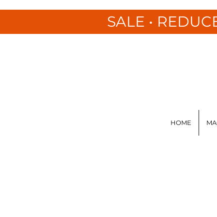
SALE • REDUC
HOME
MA