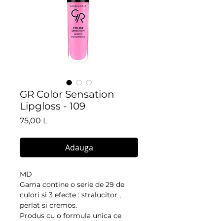
GR Color Sensation
Lipgloss - 109
Preț
75,00 L
Adauga
MD
Gama contine o serie de 29 de
culori si 3 efecte : stralucitor ,
perlat si cremos.
Produs cu o formula unica ce