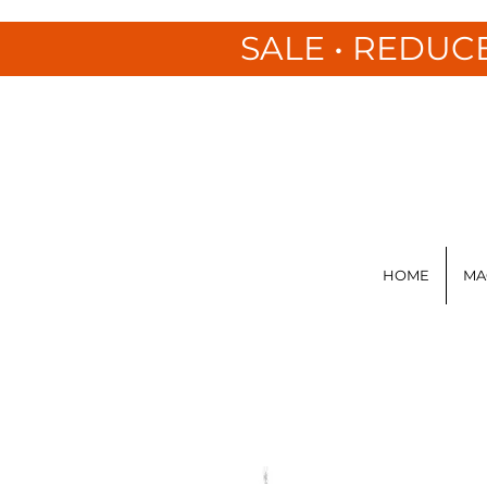
SALE • REDUC
HOME
MA