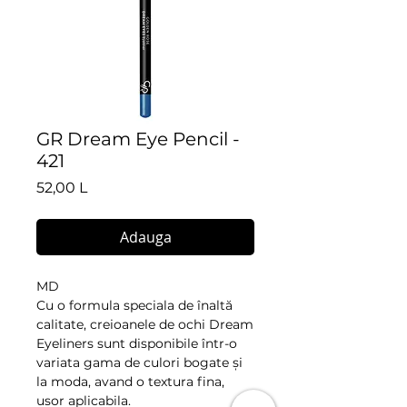
GR Dream Eye Pencil -
421
Preț
52,00 L
Adauga
MD
Cu o formula speciala de înaltă 
calitate, creioanele de ochi Dream 
Eyeliners sunt disponibile într-o 
variata gama de culori bogate și 
la moda, avand o textura fina, 
usor aplicabila.