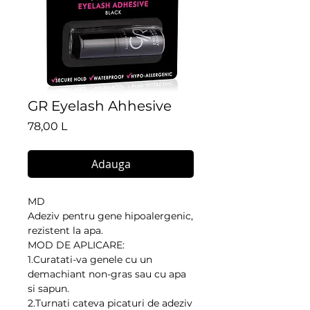
GR Eyelash Ahhesive
Preț
78,00 L
Adauga
MD
Adeziv pentru gene hipoalergenic,
rezistent la apa.
MOD DE APLICARE:
1.Curatati-va genele cu un
demachiant non-gras sau cu apa
si sapun.
2.Turnati cateva picaturi de adeziv