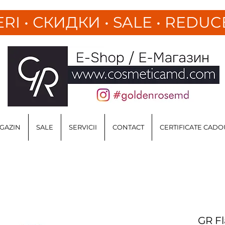
ERI
•
СКИДКИ • SALE • REDUC
GAZIN
SALE
SERVICII
CONTACT
CERTIFICATE CADO
GR Fl