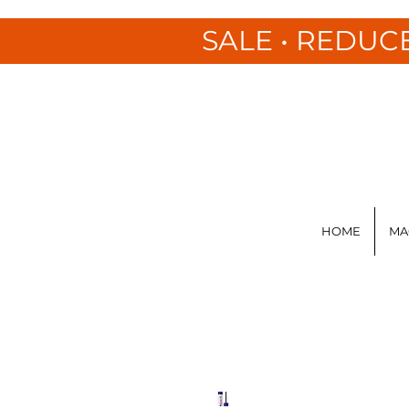
SALE • REDUC
HOME
MA