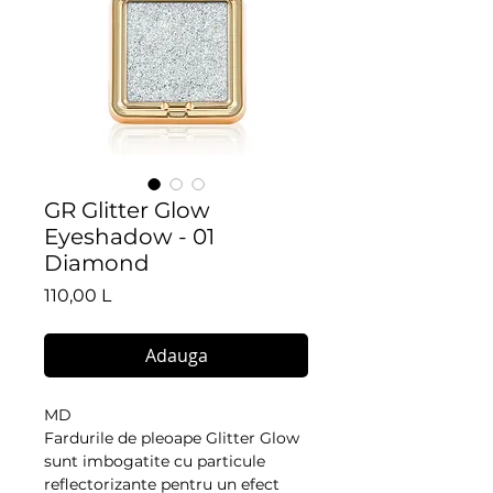
GR Glitter Glow
Eyeshadow - 01
Diamond
Preț
110,00 L
Adauga
MD
Fardurile de pleoape Glitter Glow
sunt imbogatite cu particule
reflectorizante pentru un efect