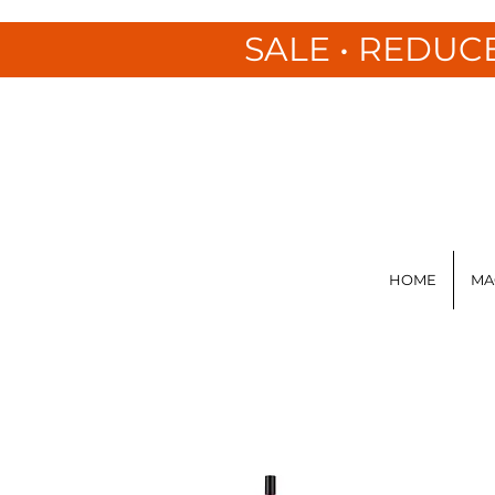
SALE • REDUC
HOME
MA