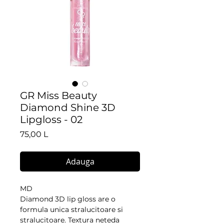
GR Miss Beauty
Diamond Shine 3D
Lipgloss - 02
Preț
75,00 L
Adauga
MD
Diamond 3D lip gloss are o
formula unica stralucitoare si
stralucitoare. Textura neteda