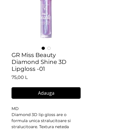
GR Miss Beauty
Diamond Shine 3D
Lipgloss -01
Preț
75,00 L
Adauga
MD
Diamond 3D lip gloss are o
formula unica stralucitoare si
stralucitoare. Textura neteda