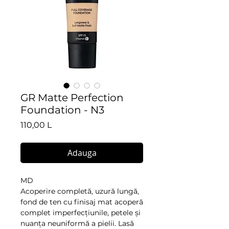
GR Matte Perfection
Foundation - N3
Preț
110,00 L
Adauga
MD
Acoperire completă, uzură lungă,
fond de ten cu finisaj mat acoperă
complet imperfecțiunile, petele și
nuanța neuniformă a pielii. Lasă