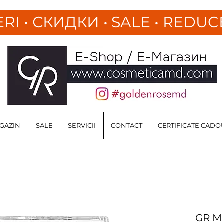
ERI
•
СКИДКИ • SALE • REDUC
GAZIN
SALE
SERVICII
CONTACT
CERTIFICATE CADO
GR Ma