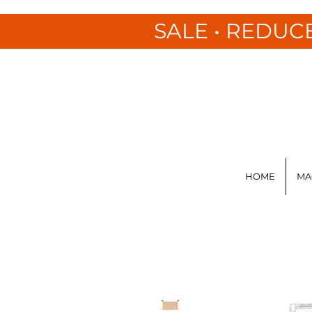
SALE • REDUC
HOME
MA