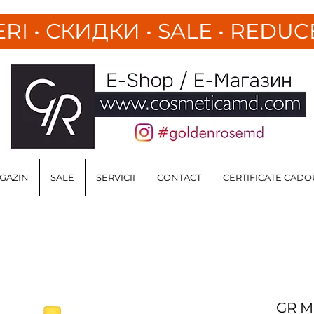
ERI
•
СКИДКИ • SALE • REDUC
GAZIN
SALE
SERVICII
CONTACT
CERTIFICATE CADO
GR Mi