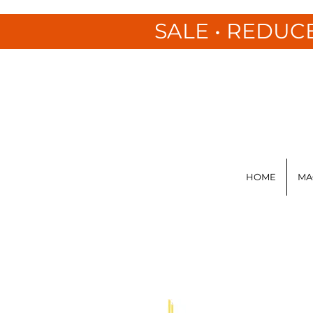
SALE • REDUC
HOME
MA