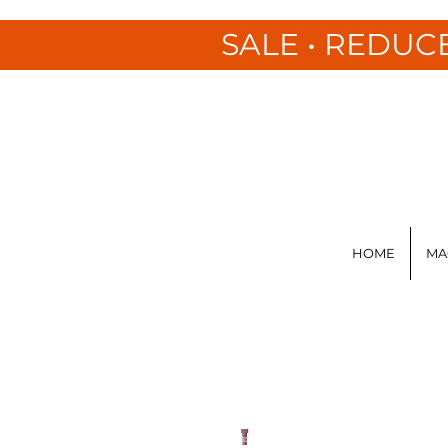
SALE • REDUC
HOME
MA