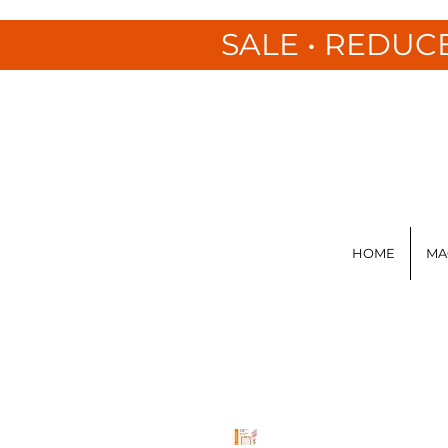
SALE • REDUC
HOME
MA