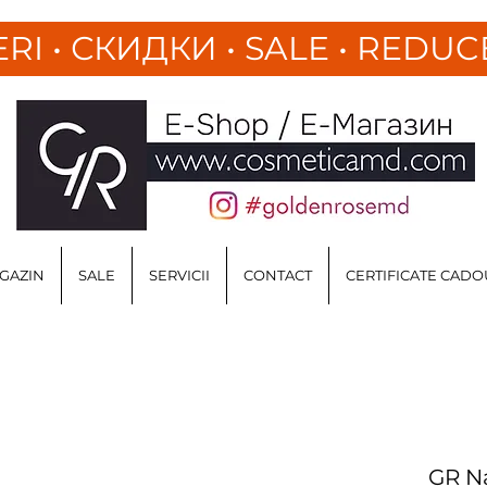
ERI
•
СКИДКИ • SALE • REDUC
GAZIN
SALE
SERVICII
CONTACT
CERTIFICATE CADO
GR Na