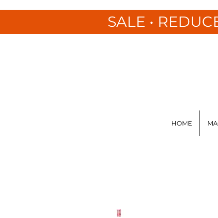
SALE • REDUC
HOME
MA