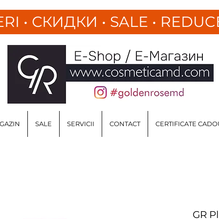
ERI
•
СКИДКИ • SALE • REDUC
GAZIN
SALE
SERVICII
CONTACT
CERTIFICATE CADO
GR P