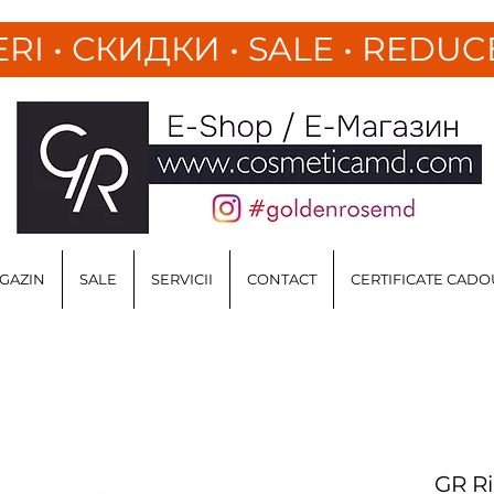
ERI
•
СКИДКИ • SALE • REDUC
GAZIN
SALE
SERVICII
CONTACT
CERTIFICATE CADO
GR Ri