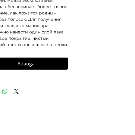
й. Новая эксклюзивная 
ка обеспечивает более точное 
ние, лак ложится ровным 
без полосок. Для получения 
 и гладкого маникюра 
чно нанести один слой лака. 
вое покрытие, чистый 
й цвет и роскошные оттенки.
Adauga