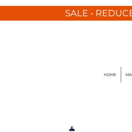
SALE • REDUC
HOME
MA