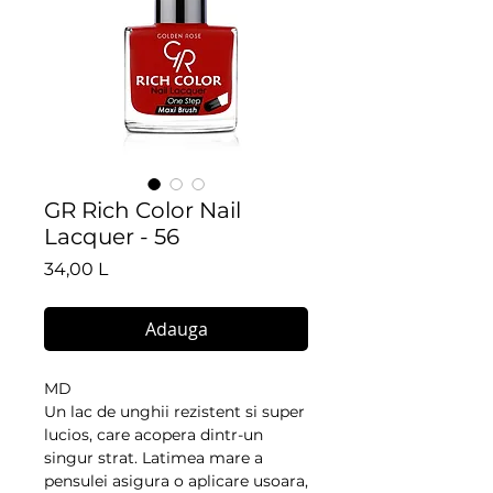
GR Rich Color Nail
Lacquer - 56
Preț
34,00 L
Adauga
MD
Un lac de unghii rezistent si super 
lucios, care acopera dintr-un 
singur strat. Latimea mare a 
pensulei asigura o aplicare usoara, 