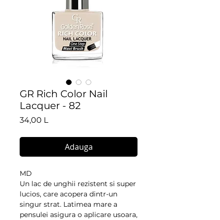
GR Rich Color Nail
Lacquer - 82
Preț
34,00 L
Adauga
MD
Un lac de unghii rezistent si super 
lucios, care acopera dintr-un 
singur strat. Latimea mare a 
pensulei asigura o aplicare usoara, 