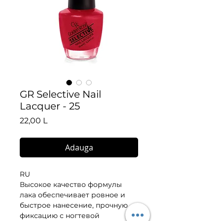
GR Selective Nail
Lacquer - 25
Preț
22,00 L
Adauga
RU
Высокое качество формулы 
лака обеспечивает ровное и 
быстрое нанесение, прочную 
фиксацию с ногтевой 