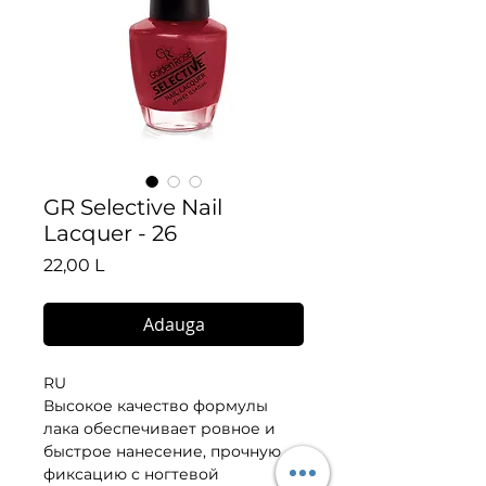
GR Selective Nail
Lacquer - 26
Preț
22,00 L
Adauga
RU
Высокое качество формулы 
лака обеспечивает ровное и 
быстрое нанесение, прочную 
фиксацию с ногтевой 