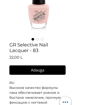
GR Selective Nail
Lacquer - 83
Preț
22,00 L
Adauga
RU
Высокое качество формулы 
лака обеспечивает ровное и 
быстрое нанесение, прочную 
фиксацию с ногтевой 