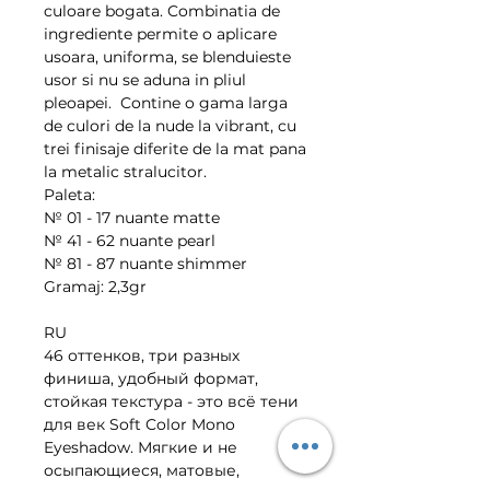
culoare bogata. Combinatia de
ingrediente permite o aplicare
usoara, uniforma, se blenduieste
usor si nu se aduna in pliul
pleoapei. Contine o gama larga
de culori de la nude la vibrant, cu
trei finisaje diferite de la mat pana
la metalic stralucitor.
Paleta:
№ 01 - 17 nuante matte
№ 41 - 62 nuante pearl
№ 81 - 87 nuante shimmer
Gramaj: 2,3gr
RU
46 оттенков, три разных
финиша, удобный формат,
стойкая текстура - это всё тени
для век Soft Color Mono
Eyeshadow. Мягкие и не
осыпающиеся, матовые,