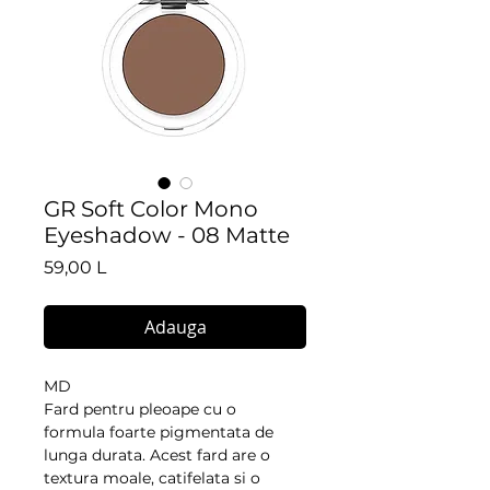
GR Soft Color Mono
Eyeshadow - 08 Matte
Preț
59,00 L
Adauga
MD
Fard pentru pleoape cu o
formula foarte pigmentata de
lunga durata. Acest fard are o
textura moale, catifelata si o