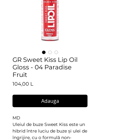
GR Sweet Kiss Lip Oil
Gloss - 04 Paradise
Fruit
Preț
104,00 L
Adauga
MD
Uleiul de buze Sweet Kiss este un
hibrid între luciu de buze și ulei de
îngrijire, cu o formulă non-