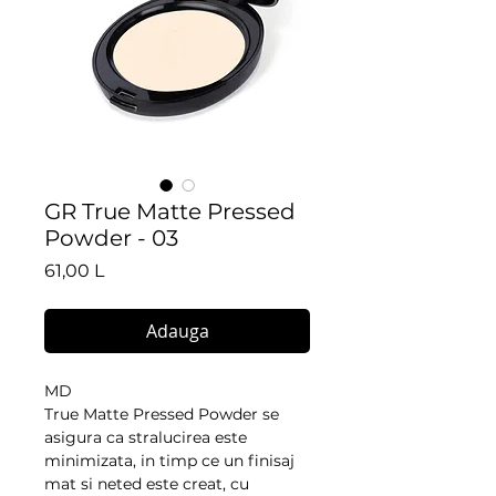
GR True Matte Pressed
Powder - 03
Preț
61,00 L
Adauga
MD
True Matte Pressed Powder se 
asigura ca stralucirea este 
minimizata, in timp ce un finisaj 
mat si neted este creat, cu 