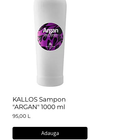
KALLOS Sampon
"ARGAN" 1000 ml
Preț
95,00 L
Adauga