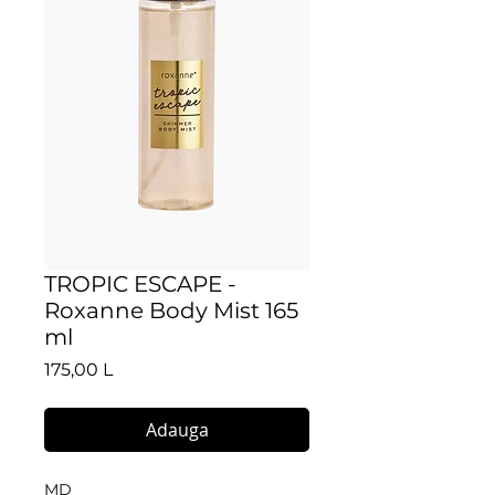
TROPIC ESCAPE -
Roxanne Body Mist 165
ml
Preț
175,00 L
Adauga
MD