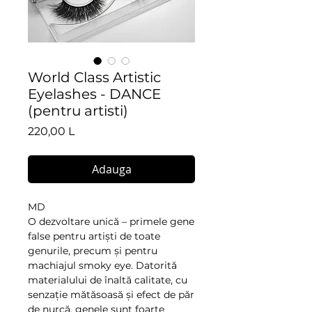
World Class Artistic
Eyelashes - DANCE
(pentru artisti)
Preț
220,00 L
Adauga
MD
O dezvoltare unică – primele gene
false pentru artiști de toate
genurile, precum și pentru
machiajul smoky eye. Datorită
materialului de înaltă calitate, cu
senzație mătăsoasă și efect de păr
de nurcă, genele sunt foarte