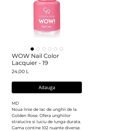
WOW Nail Color
Lacquier - 19
Preț
24,00 L
Adauga
MD
Noua linie de lac de unghii de la 
Golden Rose. Ofera unghiilor 
stralucire si luciu de lunga durata. 
Gama contine 102 nuante diverse. 