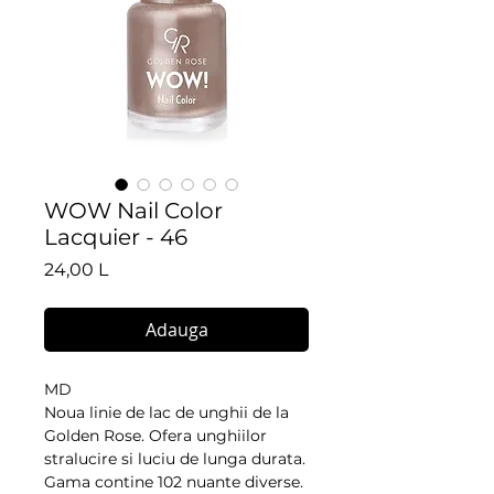
WOW Nail Color
Lacquier - 46
Preț
24,00 L
Adauga
MD
Noua linie de lac de unghii de la 
Golden Rose. Ofera unghiilor 
stralucire si luciu de lunga durata. 
Gama contine 102 nuante diverse. 