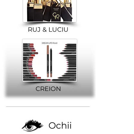
RUJ & LUCIU
CREION
Ochii