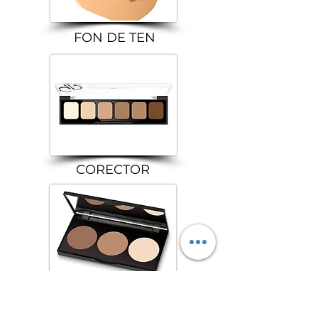
FON DE TEN
CORECTOR
CONTUR p/u FATA